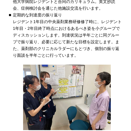
他大学病院レジデントと合同のカリキュラム。英文抄読
会、症例検討会を通じた他施設交流を行います。
定期的な到達度の振り返り
レジデント1年目の中央薬剤業務研修修了時に、レジデント
1年目・2年目終了時点におけるあるべき姿を小グループで
ディスカッションします。到達状況は半年ごとに同グルー
プで振り返り、必要に応じて新たな目標を設定します。ま
た、薬剤部のクリニカルラダーにもとづき、個別の振り返
り面談を半年ごとに行っています。