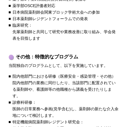
薬学部OSCE評価者対応
日本病院薬剤師会関東ブロック学術大会への参加
日本薬剤師レジデントフォーラムでの発表
臨床研究：
先輩薬剤師と共同して研究や業務改善に取り組み、学会発
表を目指します
その他：特徴的なプログラム
当院独自のプログラムとして、以下を実施しています。
院内他部門における研修（医療安全・感染管理・その他）
院内他部門の業務に同行したり、当該部門に配置されてい
る薬剤師や、看護師等の他職種から講義を受けたりしま
す。
診療科研修：
医師の日常業務へ参画(見学含む)し、薬剤師の新たな介入余
地について検討します。
特定機能病院薬剤師レジデント研究会：