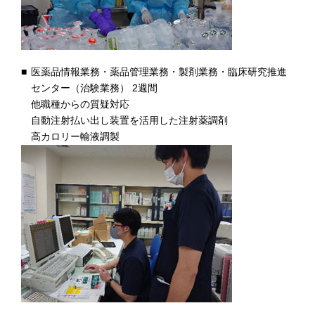
医薬品情報業務・薬品管理業務・製剤業務・臨床研究推進
センター（治験業務） 2週間
他職種からの質疑対応
自動注射払い出し装置を活用した注射薬調剤
高カロリー輸液調製