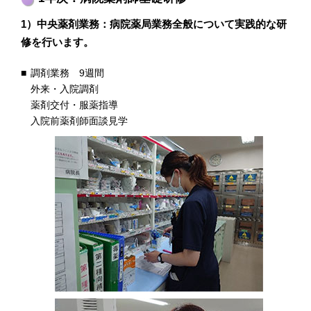
1）中央薬剤業務：病院薬局業務全般について実践的な研
修を行います。
調剤業務 9週間
外来・入院調剤
薬剤交付・服薬指導
入院前薬剤師面談見学