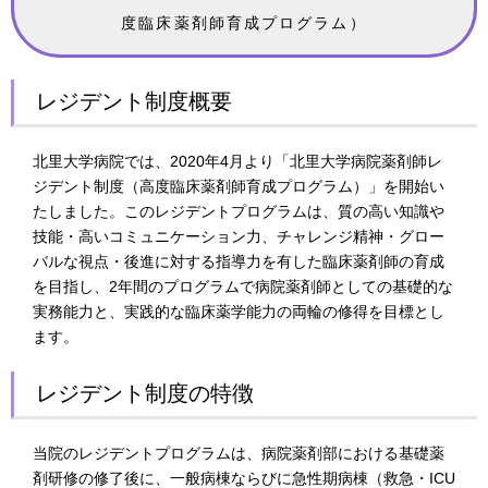
度臨床薬剤師育成プログラム）
研修風景
レジデント制度概要
北里大学病院では、2020年4月より「北里大学病院薬剤師レ
ジデント制度（高度臨床薬剤師育成プログラム）」を開始い
たしました。このレジデントプログラムは、質の高い知識や
技能・高いコミュニケーション力、チャレンジ精神・グロー
バルな視点・後進に対する指導力を有した臨床薬剤師の育成
を目指し、2年間のプログラムで病院薬剤師としての基礎的な
実務能力と、実践的な臨床薬学能力の両輪の修得を目標とし
ます。
レジデント制度の特徴
当院のレジデントプログラムは、病院薬剤部における基礎薬
剤研修の修了後に、一般病棟ならびに急性期病棟（救急・ICU