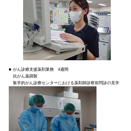
がん診療支援薬剤業務 4週間
抗がん薬調製
集学的がん診療センターにおける薬剤師診察前問診の見学