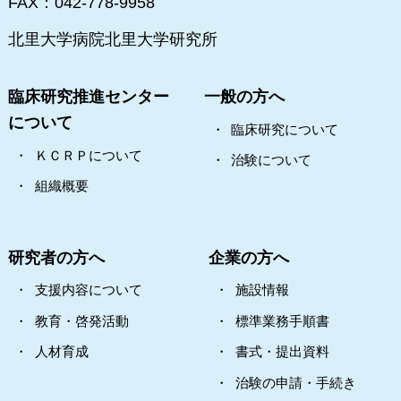
FAX：042-778-9958
北里大学病院
北里大学研究所
臨床研究推進センター
一般の方へ
について
臨床研究について
ＫＣＲＰについて
治験について
組織概要
研究者の方へ
企業の方へ
支援内容について
施設情報
教育・啓発活動
標準業務手順書
人材育成
書式・提出資料
治験の申請・手続き